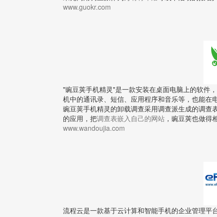
www.guokr.com
"豌豆荚手机精灵"是一款安装在桌面电脑上的软件
机中的通讯录、短信、应用程序和音乐等，也能在
豌豆荚手机精灵的卸载调查采用调查派生成的调查
的应用，把
调查表嵌入自己的网站
，豌豆荚也做得
www.wandoujia.com
流程云是一款基于云计算和智能手机的企业管理平台