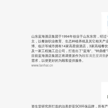
山东蓝海酒店集团于1994年创业于山东东营，经
主，以餐旅职业教育、生态种植养殖及其它相关产
博、临沂等城市拥有14家高星级酒店，3家高端餐
及一家工程施工总公司，打造出了"蓝海"、"钟鼎楼
目前蓝海酒店集团正将调查派作为
顾客满意度调查
需求，以便更好的为顾客提供服务。
www.lanhai.cn
资生堂研究所打造的泊美舒亚SOI环保品牌，所有产