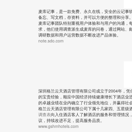
麦库记事，是一款免费、永久在线，安全的云记事
备忘、写文档，存资料，并可以方便的整理和分享
麦库记事团队特别重视用户体验和与用户的沟通，
求，他们使用调查派生成麦库的问卷，通过网站、
调研数据和用户运营数据不断改进产品体验。
note.sdo.com
深圳格兰云天酒店管理有限公司成立于2004年，凭借
的宝贵经验，顺应中国经济持续健康增长下酒店业迅
的卓越业绩在业内确立了行业领先地位，并赢得社
格兰云天酒店管理有限公司下属十几家四、五星级
调查表
向入住酒店客人了解酒店的服务和管理情况
议，持续改进不足，提高服务品质。
www.gshmhotels.com