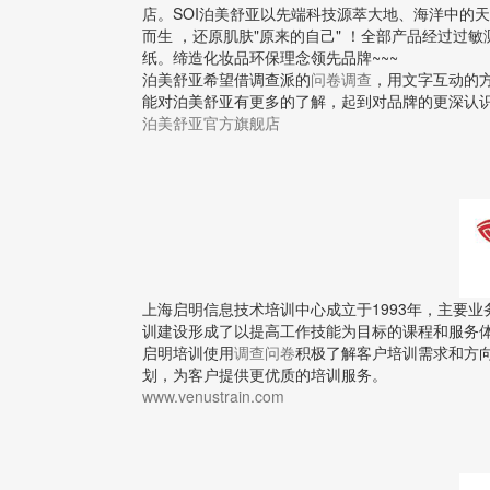
店。SOI泊美舒亚以先端科技源萃大地、海洋中的
而生 ，还原肌肤"原来的自己" ！全部产品经过
纸。缔造化妆品环保理念领先品牌~~~
泊美舒亚希望借调查派的
问卷调查
，用文字互动的
能对泊美舒亚有更多的了解，起到对品牌的更深认
泊美舒亚官方旗舰店
上海启明信息技术培训中心成立于1993年，主要
训建设形成了以提高工作技能为目标的课程和服务
启明培训使用
调查问卷
积极了解客户培训需求和方
划，为客户提供更优质的培训服务。
www.venustrain.com