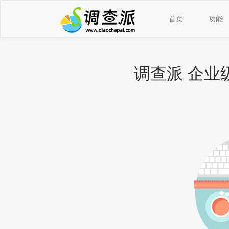
首页
功能
调查派 企业