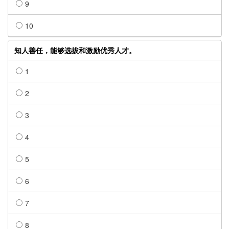
9
10
知人善任，能够选拔和激励优秀人才。
1
2
3
4
5
6
7
8