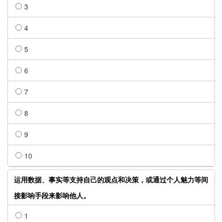
3
4
5
6
7
8
9
10
运用数据、事实等支持自己的观点和决策，或通过个人魅力等间
接影响手段来影响他人。
1