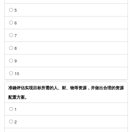
5
6
7
8
9
10
准确评估实现目标所需的人、财、物等资源，并做出合理的资源
配置方案。
1
2