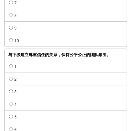
7
8
9
10
与下级建立尊重信任的关系，保持公平公正的团队氛围。
1
2
3
4
5
6