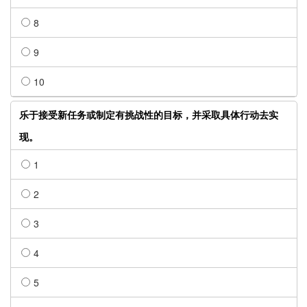
8
9
10
乐于接受新任务或制定有挑战性的目标，并采取具体行动去实
现。
1
2
3
4
5