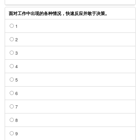
面对工作中出现的各种情况，快速反应并敢于决策。
1
2
3
4
5
6
7
8
9