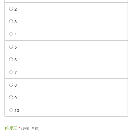
2
3
4
5
6
7
8
9
10
维度三
*
(必填, 单选)