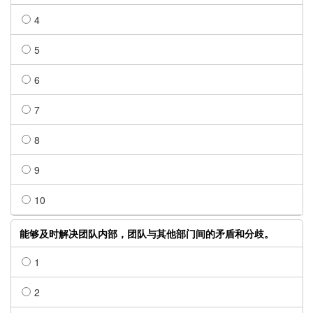
4
5
6
7
8
9
10
能够及时解决团队内部，团队与其他部门间的矛盾和分歧。
1
2