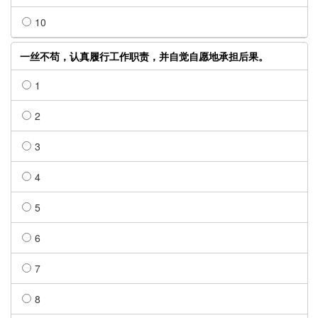
10
一丝不苟，认真履行工作职责，并自觉自愿地承担后果。
1
2
3
4
5
6
7
8