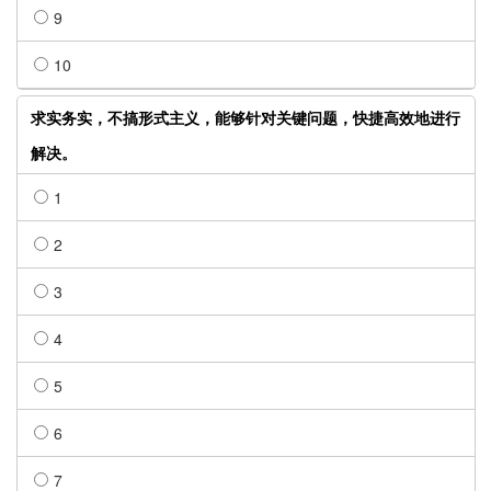
9
10
求实务实，不搞形式主义，能够针对关键问题，快捷高效地进行
解决。
1
2
3
4
5
6
7