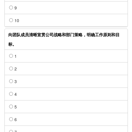
9
10
向团队成员清晰宣贯公司战略和部门策略，明确工作原则和目
标。
1
2
3
4
5
6