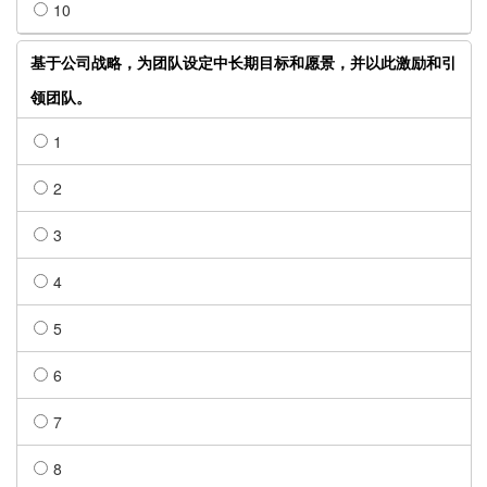
10
基于公司战略，为团队设定中长期目标和愿景，并以此激励和引
领团队。
1
2
3
4
5
6
7
8