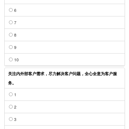
6
7
8
9
10
关注内外部客户需求，尽力解决客户问题，全心全意为客户服
务。
1
2
3