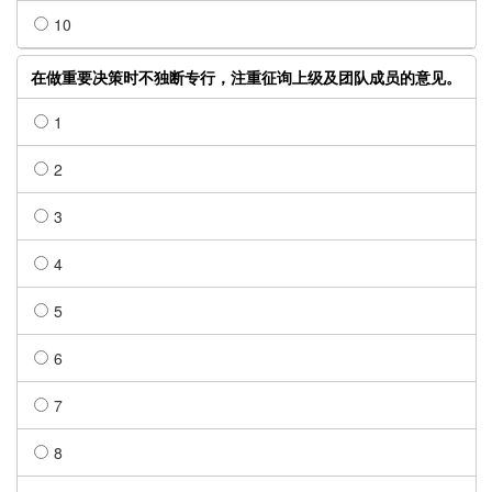
10
在做重要决策时不独断专行，注重征询上级及团队成员的意见。
1
2
3
4
5
6
7
8