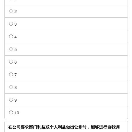
2
3
4
5
6
7
8
9
10
在公司要求部门利益或个人利益做出让步时，能够进行自我调