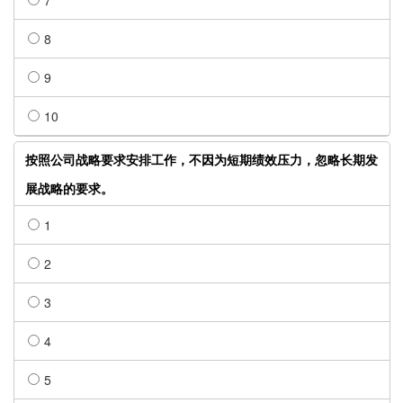
7
8
9
10
按照公司战略要求安排工作，不因为短期绩效压力，忽略长期发
展战略的要求。
1
2
3
4
5