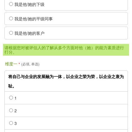
我是他/她的下级
我是他/她的平级同事
我是他/她的客户
请根据您对被评估人的了解从多个方面对他（她）的能力素质进行
打分。
维度一
*
(必填, 单选)
将自己与企业的发展融为一体，以企业之荣为荣，以企业之衰为
耻。
1
2
3