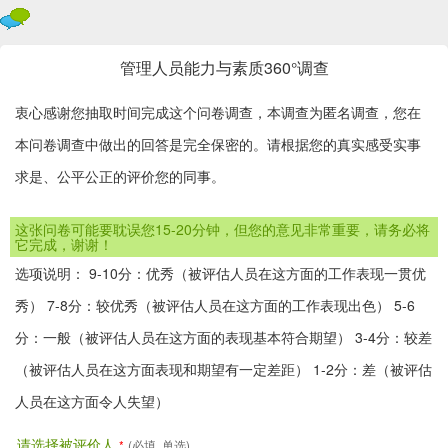
管理人员能力与素质360°调查
衷心感谢您抽取时间完成这个问卷调查，本调查为匿名调查，您在
本问卷调查中做出的回答是完全保密的。请根据您的真实感受实事
求是、公平公正的评价您的同事。
这张问卷可能要耽误您15-20分钟，但您的意见非常重要，请务必将
它完成，谢谢！
选项说明： 9-10分：优秀（被评估人员在这方面的工作表现一贯优
秀） 7-8分：较优秀（被评估人员在这方面的工作表现出色） 5-6
分：一般（被评估人员在这方面的表现基本符合期望） 3-4分：较差
（被评估人员在这方面表现和期望有一定差距） 1-2分：差（被评估
人员在这方面令人失望）
请选择被评价人
*
(必填, 单选)