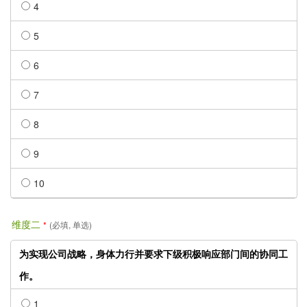
4
5
6
7
8
9
10
维度二
*
(必填, 单选)
为实现公司战略，身体力行并要求下级积极响应部门间的协同工
作。
1