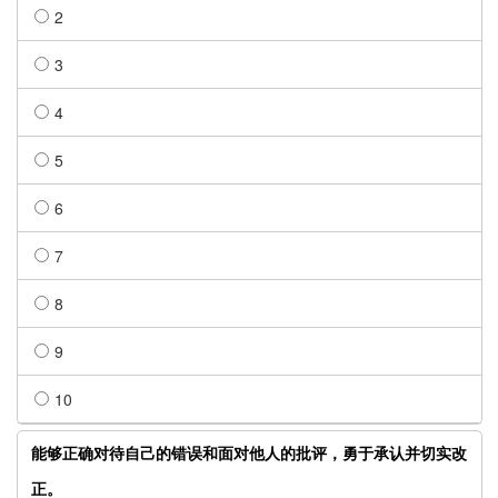
2
3
4
5
6
7
8
9
10
能够正确对待自己的错误和面对他人的批评，勇于承认并切实改
正。