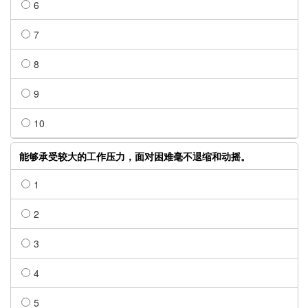
6
7
8
9
10
能够承受较大的工作压力，面对困难毫不退缩和动摇。
1
2
3
4
5