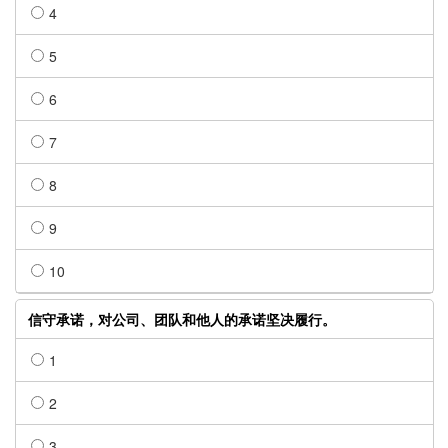
4
5
6
7
8
9
10
信守承诺，对公司、团队和他人的承诺坚决履行。
1
2
3