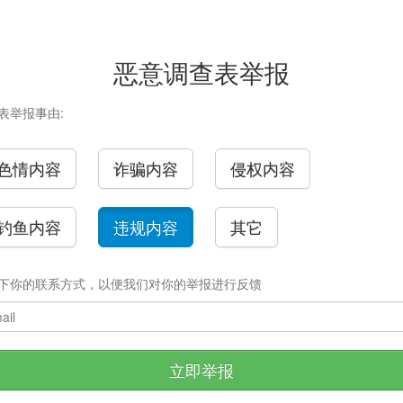
恶意调查表举报
表举报事由:
色情内容
诈骗内容
侵权内容
钓鱼内容
违规内容
其它
下你的联系方式，以便我们对你的举报进行反馈
立即举报