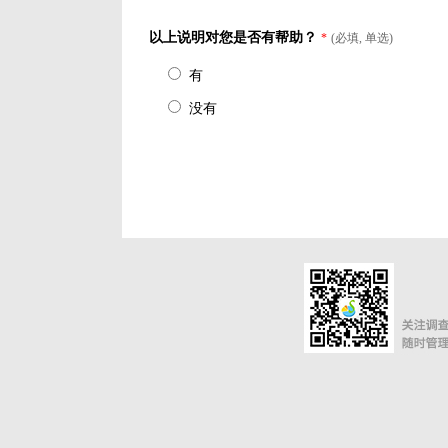
以上说明对您是否有帮助？
*
(必填, 单选)
有
没有