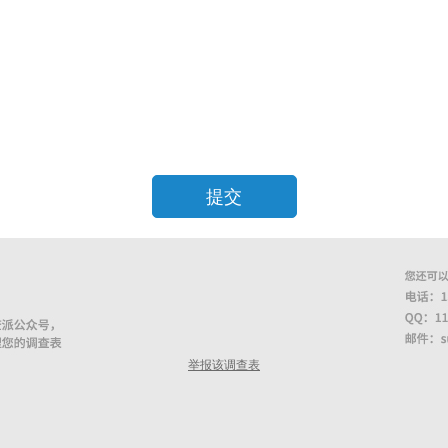
提交
举报该调查表