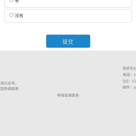
有
没有
提交
举报该调查表