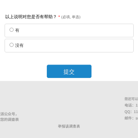
以上说明对您是否有帮助？
*
(必填, 单选)
有
没有
提交
举报该调查表