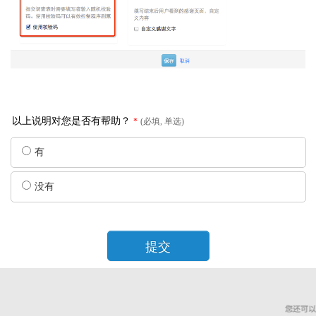
以上说明对您是否有帮助？
*
(必填, 单选)
有
没有
提交